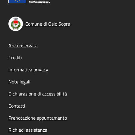
Comune di Osio Sopra
Footer menu
Area riservata
Crediti
Informativa privacy
Note legali
Dichiarazione di accessibilità
Contatti
Prenotazione appuntamento
Richiedi assistenza