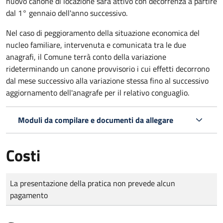
nuovo canone di locazione sarà attivo con decorrenza a partire
dal 1° gennaio dell'anno successivo.
Nel caso di peggioramento della situazione economica del
nucleo familiare, intervenuta e comunicata tra le due
anagrafi, il Comune terrà conto della variazione
rideterminando un canone provvisorio i cui effetti decorrono
dal mese successivo alla variazione stessa fino al successivo
aggiornamento dell'anagrafe per il relativo conguaglio.
Moduli da compilare e documenti da allegare
Costi
Tipo di pagamento
Importo
La presentazione della pratica non prevede alcun
pagamento