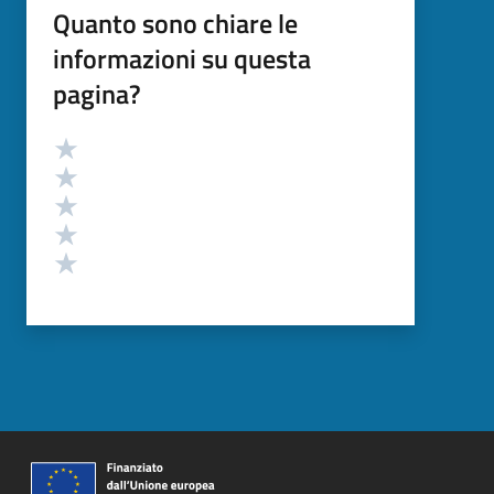
Quanto sono chiare le
informazioni su questa
pagina?
Valutazione
Valuta 5 stelle su 5
Valuta 4 stelle su 5
Valuta 3 stelle su 5
Valuta 2 stelle su 5
Valuta 1 stelle su 5