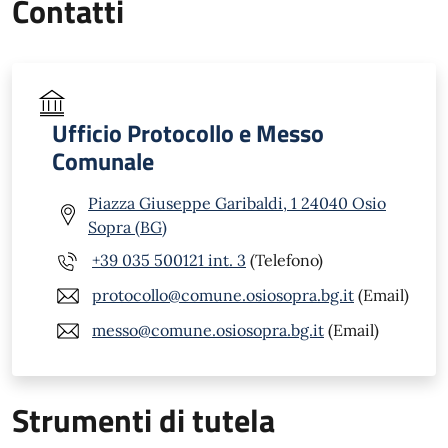
Contatti
Ufficio Protocollo e Messo
Comunale
Piazza Giuseppe Garibaldi, 1 24040 Osio
Sopra (BG)
+39 035 500121 int. 3
(Telefono)
protocollo@comune.osiosopra.bg.it
(Email)
messo@comune.osiosopra.bg.it
(Email)
Strumenti di tutela