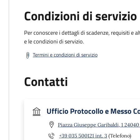
Condizioni di servizio
Per conoscere i dettagli di scadenze, requisiti e al
e le condizioni di servizio.
Termini e condizioni di servizio
Contatti
Ufficio Protocollo e Messo 
Piazza Giuseppe Garibaldi, 1 24040
+39 035 500121 int. 3
(Telefono)