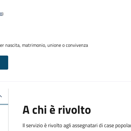
18
)
er nascita, matrimonio, unione o convivenza
A chi è rivolto
Il servizio è rivolto agli assegnatari di case popo