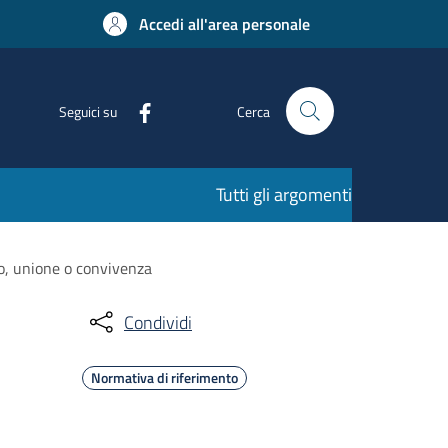
Accedi all'area personale
Seguici su
Cerca
Tutti gli argomenti
o, unione o convivenza
Condividi
Normativa di riferimento