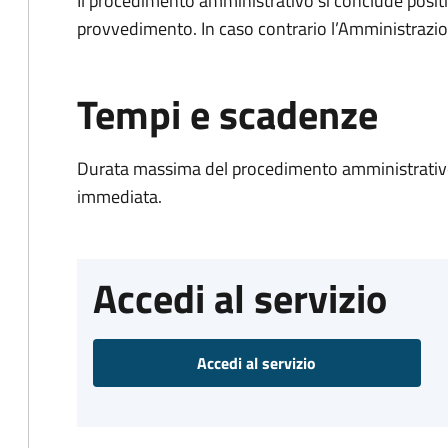
Il procedimento amministrativo si conclude posit
provvedimento. In caso contrario l’Amministrazio
Tempi e scadenze
Durata massima del procedimento amministrativo
immediata.
Accedi al servizio
Accedi al servizio