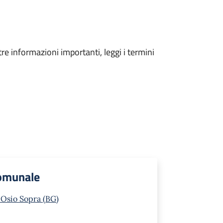
tre informazioni importanti, leggi i termini
Comunale
 Osio Sopra (BG)