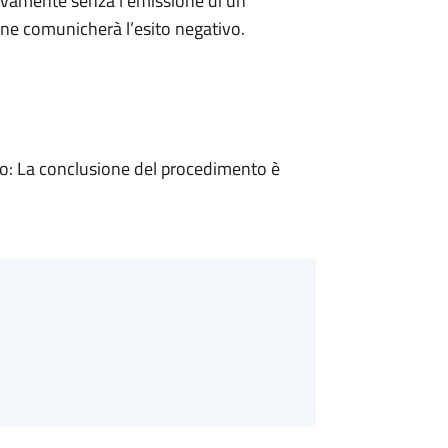
ivamente senza l’emissione di un
ne comunicherà l’esito negativo.
: La conclusione del procedimento è