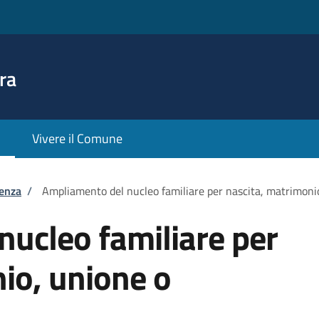
ra
Vivere il Comune
tenza
/
Ampliamento del nucleo familiare per nascita, matrimoni
ucleo familiare per
io, unione o