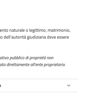
ento naturale o legittimo, matrimonio,
 dell’autorità giudiziaria deve essere
itativo pubblico di proprietà non
a direttamente all’ente proprietario.
e