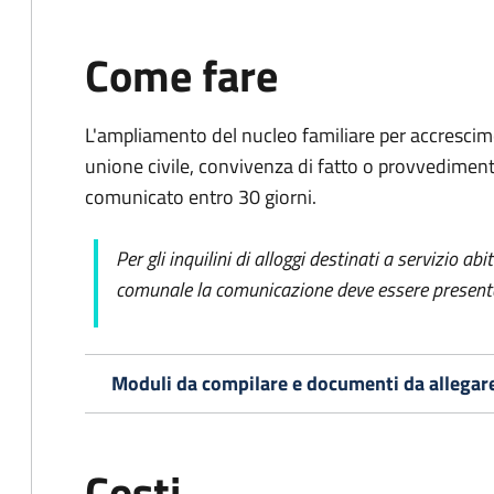
Come fare
L'ampliamento del nucleo familiare per accrescim
unione civile, convivenza di fatto o provvedimento
comunicato entro 30 giorni.
Per gli inquilini di alloggi destinati a servizio ab
comunale la comunicazione deve essere presentat
Moduli da compilare e documenti da allegar
Costi