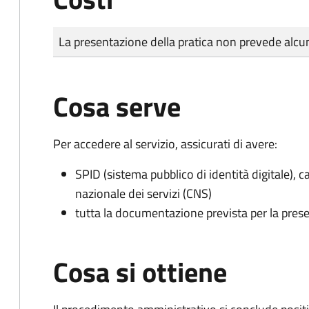
Tipo di pagamento
Importo
La presentazione della pratica non prevede al
Cosa serve
Per accedere al servizio, assicurati di avere:
SPID (sistema pubblico di identità digitale), ca
nazionale dei servizi (CNS)
tutta la documentazione prevista per la prese
Cosa si ottiene