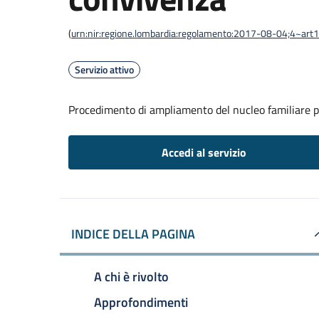
(
urn:nir:regione.lombardia:regolamento:2017-08-04;4~art
Servizio attivo
Procedimento di ampliamento del nucleo familiare p
Accedi al servizio
INDICE DELLA PAGINA
A chi è rivolto
Approfondimenti