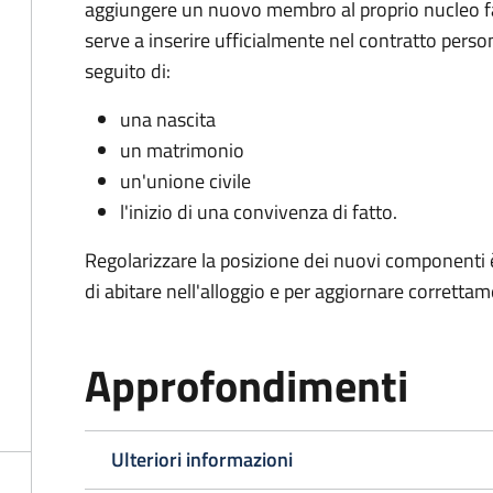
aggiungere un nuovo membro al proprio nucleo fam
serve a inserire ufficialmente nel contratto perso
seguito di:
una nascita
un matrimonio
un'unione civile
l'inizio di una convivenza di fatto.
Regolarizzare la posizione dei nuovi componenti è
di abitare nell'alloggio e per aggiornare correttam
Approfondimenti
Ulteriori informazioni