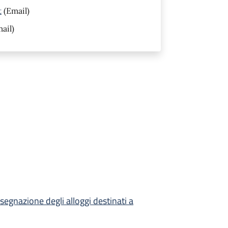
t
(Email)
ail)
segnazione degli alloggi destinati a