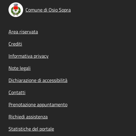
Comune di Osio Sopra
Footer menu
Area riservata
Crediti
Informativa privacy
Note legali
Dichiarazione di accessibilità
Contatti
Prenotazione appuntamento
Richiedi assistenza
Statistiche del portale