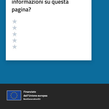
informazioni su questa
pagina?
Valutazione
Valuta 5 stelle su 5
Valuta 4 stelle su 5
Valuta 3 stelle su 5
Valuta 2 stelle su 5
Valuta 1 stelle su 5