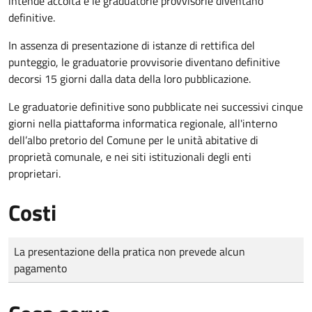
intende accolta e le graduatorie provvisorie diventano
definitive.
In assenza di presentazione di istanze di rettifica del
punteggio, le graduatorie provvisorie diventano definitive
decorsi 15 giorni dalla data della loro pubblicazione.
Le graduatorie definitive sono
pubblicate nei successivi cinque
giorni nella piattaforma informatica regionale, all'interno
dell’albo pretorio del Comune per le unità abitative di
proprietà comunale, e nei siti istituzionali degli enti
proprietari.
Costi
Tipo di pagamento
Importo
La presentazione della pratica non prevede alcun
pagamento