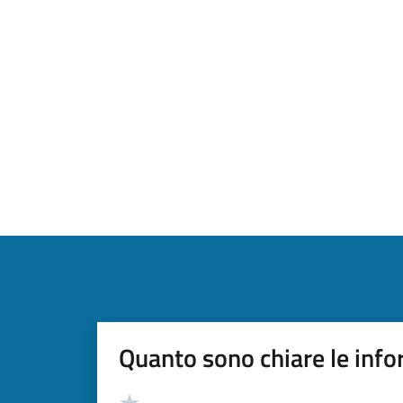
Quanto sono chiare le info
Valutazione
Valuta 5 stelle su 5