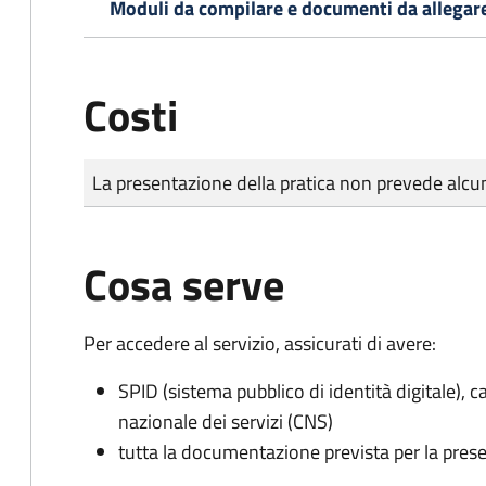
Moduli da compilare e documenti da allegar
Costi
Tipo di pagamento
Importo
La presentazione della pratica non prevede al
Cosa serve
Per accedere al servizio, assicurati di avere:
SPID (sistema pubblico di identità digitale), ca
nazionale dei servizi (CNS)
tutta la documentazione prevista per la prese