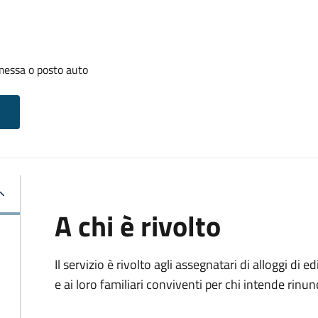
messa o posto auto
A chi è rivolto
Il servizio è rivolto agli assegnatari di alloggi di e
e ai loro familiari conviventi per chi intende rinu