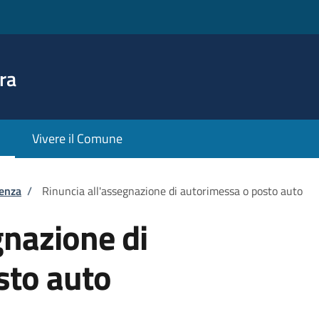
ra
Vivere il Comune
tenza
/
Rinuncia all'assegnazione di autorimessa o posto auto
gnazione di
sto auto