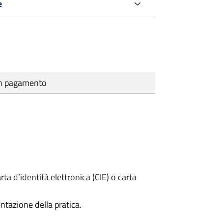
e
cun pagamento
rta d’identità elettronica (CIE) o carta
ntazione della pratica.