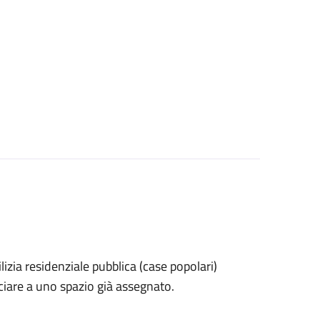
dilizia residenziale pubblica (case popolari)
nciare a uno spazio già assegnato.