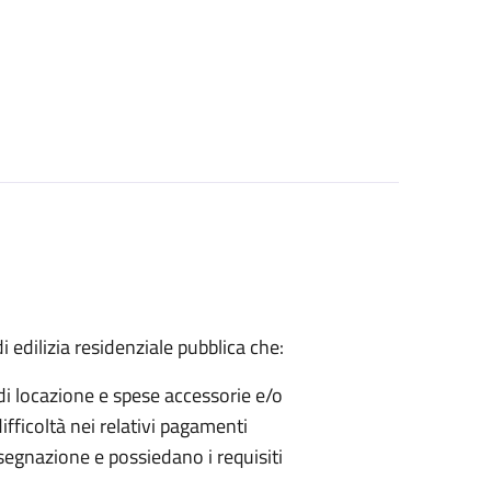
 edilizia residenziale pubblica che:
di locazione e spese accessorie e/o
fficoltà nei relativi pagamenti
segnazione e possiedano i requisiti