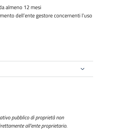
o da almeno 12 mesi
amento dell’ente gestore concernenti l’uso
itativo pubblico di proprietà non
ettamente all’ente proprietario.