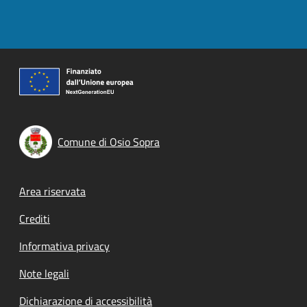
Comune di Osio Sopra
Footer menu
Area riservata
Crediti
Informativa privacy
Note legali
Dichiarazione di accessibilità