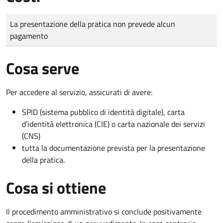
Tipo di pagamento
Importo
La presentazione della pratica non prevede alcun
pagamento
Cosa serve
Per accedere al servizio, assicurati di avere:
SPID (sistema pubblico di identità digitale), carta
d’identità elettronica (CIE) o carta nazionale dei servizi
(CNS)
tutta la documentazione prevista per la presentazione
della pratica.
Cosa si ottiene
Il procedimento amministrativo si conclude positivamente