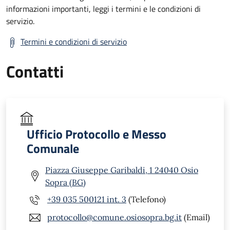
informazioni importanti, leggi i termini e le condizioni di
servizio.
Termini e condizioni di servizio
Contatti
Ufficio Protocollo e Messo
Comunale
Piazza Giuseppe Garibaldi, 1 24040 Osio
Sopra (BG)
+39 035 500121 int. 3
(Telefono)
protocollo@comune.osiosopra.bg.it
(Email)