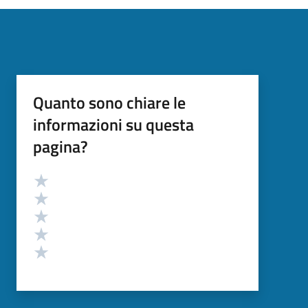
Quanto sono chiare le
informazioni su questa
pagina?
Valutazione
Valuta 5 stelle su 5
Valuta 4 stelle su 5
Valuta 3 stelle su 5
Valuta 2 stelle su 5
Valuta 1 stelle su 5