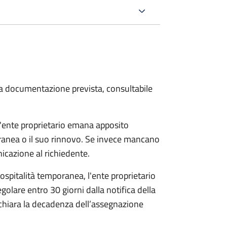
 la documentazione prevista, consultabile
 l'ente proprietario emana apposito
ranea o il suo rinnovo. Se invece mancano
cazione al richiedente.
l'ospitalità temporanea, l'ente proprietario
egolare entro 30 giorni dalla notifica della
dichiara la decadenza dell’assegnazione