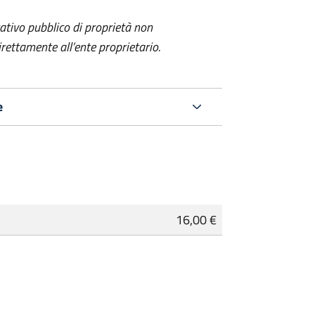
itativo pubblico
di proprietà non
ettamente all’ente proprietario.
e
16,00 €