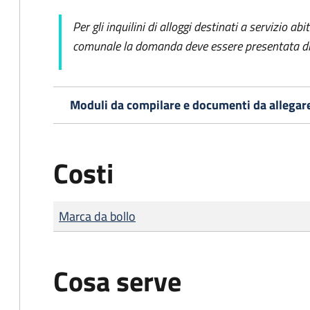
Per gli inquilini di alloggi destinati a servizio ab
comunale la domanda deve essere presentata dir
Moduli da compilare e documenti da allegar
Costi
Tipo di pagamento
Importo
Marca da bollo
Cosa serve