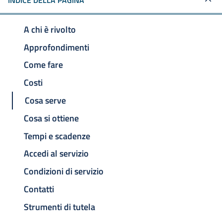
INDICE DELLA PAGINA
A chi è rivolto
Approfondimenti
Come fare
Costi
Cosa serve
Cosa si ottiene
Tempi e scadenze
Accedi al servizio
Condizioni di servizio
Contatti
Strumenti di tutela