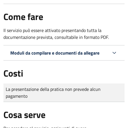
Come fare
Il servizio può essere attivato presentando tutta la
documentazione prevista, consultabile in formato PDF.
Moduli da compilare e documenti da allegare
Costi
Tipo di pagamento
Importo
La presentazione della pratica non prevede alcun
pagamento
Cosa serve