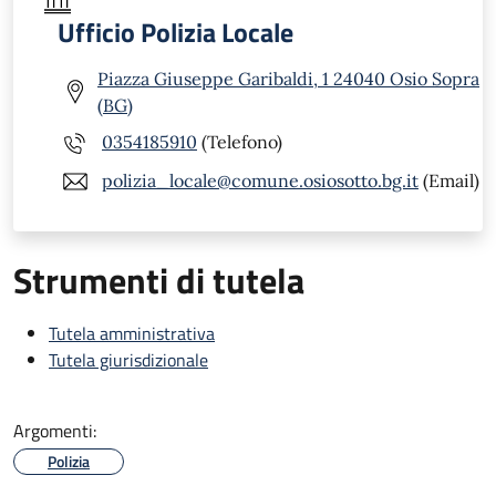
Ufficio Polizia Locale
Piazza Giuseppe Garibaldi, 1 24040 Osio Sopra
(BG)
0354185910
(Telefono)
polizia_locale@comune.osiosotto.bg.it
(Email)
Strumenti di tutela
Tutela amministrativa
Tutela giurisdizionale
Argomenti:
Polizia