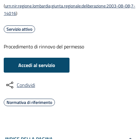
(
urn:nir:regione.lombardia;giunta.regionale:deliberazione:2003-08-08;7-
14016
)
Servizio attivo
Procedimento di rinnovo del permesso
Accedi al servizio
Condividi
Normativa di riferimento