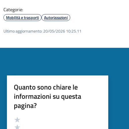
Categorie:
Mobilità e trasporti
Autorizzazioni
Ultimo aggiornamento:
20/05/2026 10:25.11
Quanto sono chiare le
informazioni su questa
pagina?
Valutazione
Valuta 5 stelle su 5
Valuta 4 stelle su 5