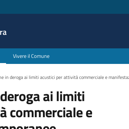
ra
Vivere il Comune
ne in deroga ai limiti acustici per attività commerciale e manifest
deroga ai limiti
ità commerciale e
emporanee