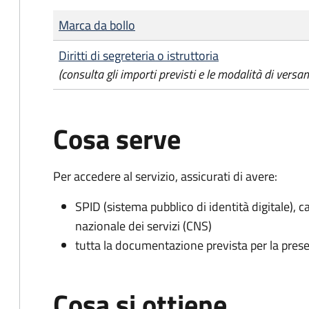
Tipo di pagamento
Importo
Marca da bollo
Diritti di segreteria o istruttoria
(consulta gli importi previsti e le modalità di versa
Cosa serve
Per accedere al servizio, assicurati di avere:
SPID (sistema pubblico di identità digitale), ca
nazionale dei servizi (CNS)
tutta la documentazione prevista per la prese
Cosa si ottiene