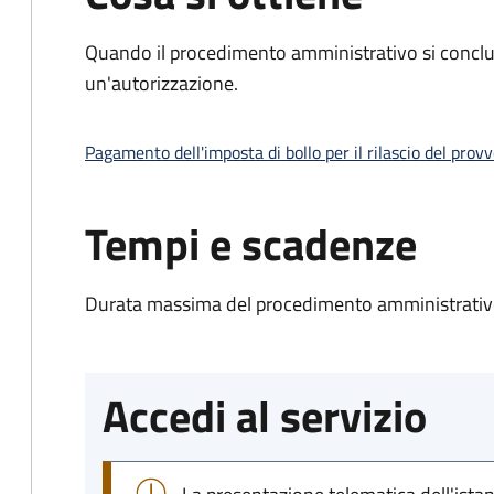
Quando il procedimento amministrativo si conclu
un'autorizzazione.
Pagamento dell'imposta di bollo per il rilascio del prov
Tempi e scadenze
Durata massima del procedimento amministrativo
Accedi al servizio