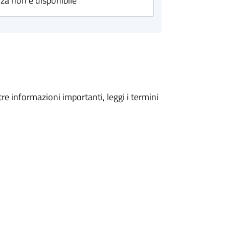
nza non è disponibile
tre informazioni importanti, leggi i termini