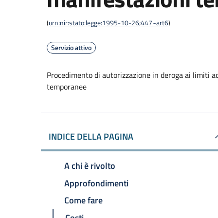
(
urn:nir:stato:legge:1995-10-26;447~art6
)
Servizio attivo
Procedimento di autorizzazione in deroga ai limiti a
temporanee
INDICE DELLA PAGINA
A chi è rivolto
Approfondimenti
Come fare
Costi