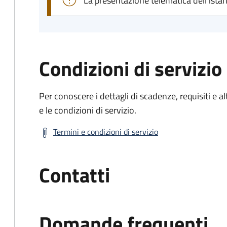
La presentazione telematica dell'ista
Condizioni di servizio
Per conoscere i dettagli di scadenze, requisiti e al
e le condizioni di servizio.
Termini e condizioni di servizio
Contatti
Domande frequenti