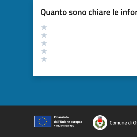
Quanto sono chiare le info
Valutazione
Valuta 5 stelle su 5
Valuta 4 stelle su 5
Valuta 3 stelle su 5
Valuta 2 stelle su 5
Valuta 1 stelle su 5
Comune di O