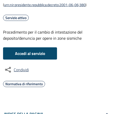
(
urn:nir:presidente.repubblica:decreto:2001-06-06;380
)
Servizio attivo
Procedimento per il cambio di intestazione del
deposito/denuncia per opere in zone sismiche
Accedi al servizio
Condividi
Normativa di riferimento