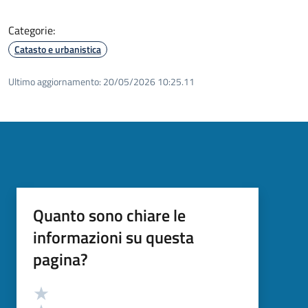
Categorie:
Catasto e urbanistica
Ultimo aggiornamento:
20/05/2026 10:25.11
Quanto sono chiare le
informazioni su questa
pagina?
Valutazione
Valuta 5 stelle su 5