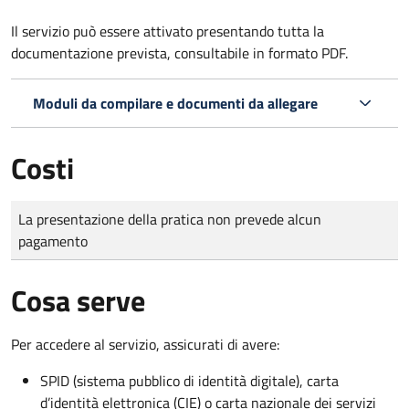
Il servizio può essere attivato presentando tutta la
documentazione prevista, consultabile in formato PDF.
Moduli da compilare e documenti da allegare
Costi
Tipo di pagamento
Importo
La presentazione della pratica non prevede alcun
pagamento
Cosa serve
Per accedere al servizio, assicurati di avere:
SPID (sistema pubblico di identità digitale), carta
d’identità elettronica (CIE) o carta nazionale dei servizi