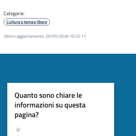
Categorie:
Cultura e tempo libero
Ultimo aggiornamento:
20/05/2026 10:25.11
Quanto sono chiare le
informazioni su questa
pagina?
Valutazione
Valuta 5 stelle su 5