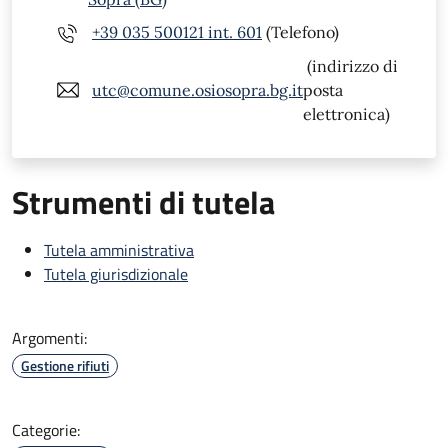
+39 035 500121 int. 601
(Telefono)
(indirizzo di
utc@comune.osiosopra.bg.it
posta
elettronica)
Strumenti di tutela
Tutela amministrativa
Tutela giurisdizionale
Argomenti:
Gestione rifiuti
Categorie: