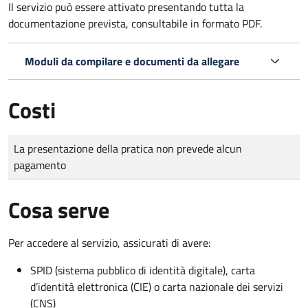
Il servizio può essere attivato presentando tutta la
documentazione prevista, consultabile in formato PDF.
Moduli da compilare e documenti da allegare
Costi
Tipo di pagamento
Importo
La presentazione della pratica non prevede alcun
pagamento
Cosa serve
Per accedere al servizio, assicurati di avere:
SPID (sistema pubblico di identità digitale), carta
d’identità elettronica (CIE) o carta nazionale dei servizi
(CNS)