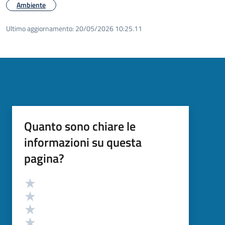
Ambiente
Ultimo aggiornamento:
20/05/2026 10:25.11
Quanto sono chiare le
informazioni su questa
pagina?
Valutazione
Valuta 5 stelle su 5
Valuta 4 stelle su 5
Valuta 3 stelle su 5
Valuta 2 stelle su 5