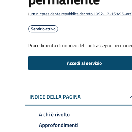
(
urn:nir:presidente.repubblica:decreto:1992-12-16;495~ar
Servizio attivo
Procedimento di rinnovo del contrassegno permane
Accedi al servizio
INDICE DELLA PAGINA
A chi è rivolto
Approfondimenti