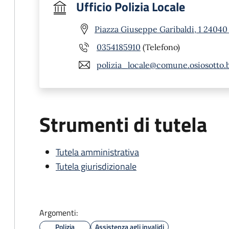
Ufficio Polizia Locale
Piazza Giuseppe Garibaldi, 1 24040
0354185910
(Telefono)
polizia_locale@comune.osiosotto.b
Strumenti di tutela
Tutela amministrativa
Tutela giurisdizionale
Argomenti:
Polizia
Assistenza agli invalidi