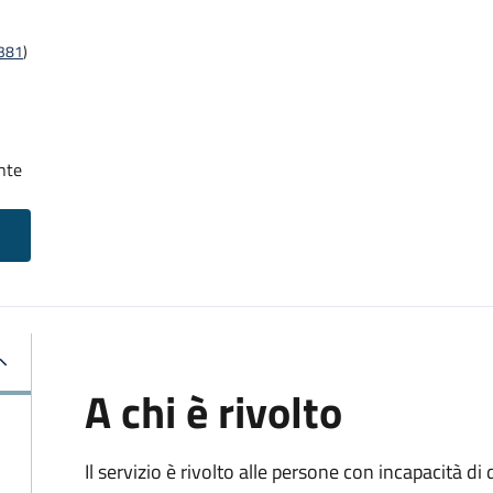
t381
)
nte
A chi è rivolto
Il servizio è rivolto alle persone con incapacità 