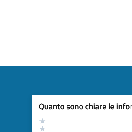
Quanto sono chiare le info
Valutazione
Valuta 5 stelle su 5
Valuta 4 stelle su 5