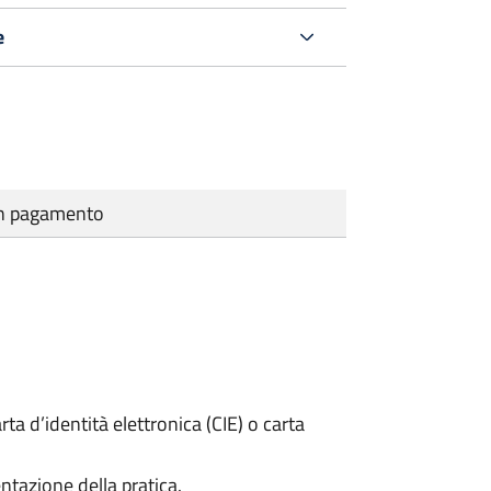
e
cun pagamento
rta d’identità elettronica (CIE) o carta
ntazione della pratica.