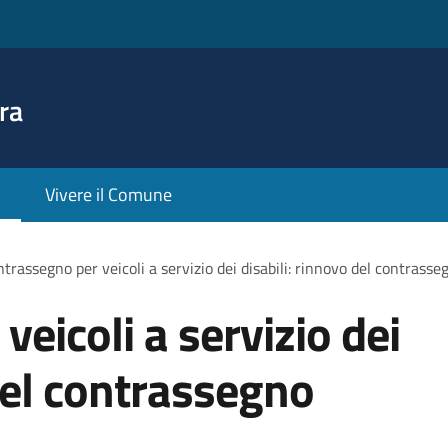
ra
Vivere il Comune
trassegno per veicoli a servizio dei disabili: rinnovo del contras
eicoli a servizio dei
 del contrassegno