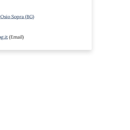
 Osio Sopra (BG)
g.it
(Email)