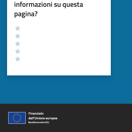
informazioni su questa
pagina?
Valutazione
Valuta 5 stelle su 5
Valuta 4 stelle su 5
Valuta 3 stelle su 5
Valuta 2 stelle su 5
Valuta 1 stelle su 5