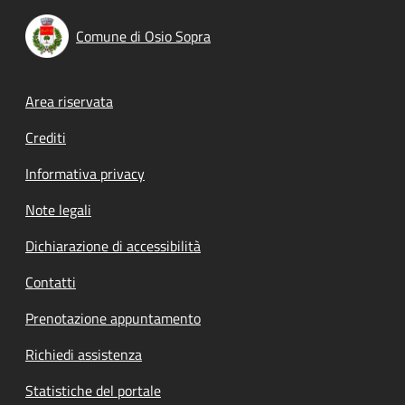
Comune di Osio Sopra
Footer menu
Area riservata
Crediti
Informativa privacy
Note legali
Dichiarazione di accessibilità
Contatti
Prenotazione appuntamento
Richiedi assistenza
Statistiche del portale