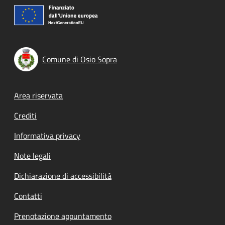
Comune di Osio Sopra
Footer menu
Area riservata
Crediti
Informativa privacy
Note legali
Dichiarazione di accessibilità
Contatti
Prenotazione appuntamento