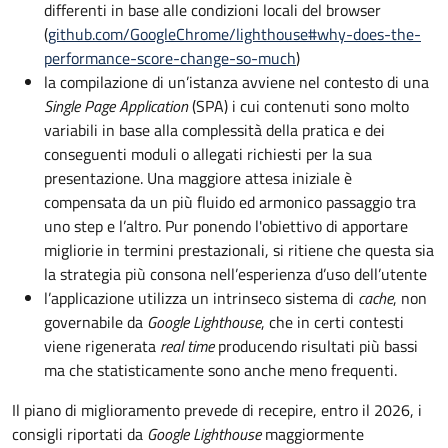
differenti in base alle condizioni locali del browser
(
github.com/GoogleChrome/lighthouse#why-does-the-
performance-score-change-so-much
)
la compilazione di un’istanza avviene nel contesto di una
Single Page Application
(SPA) i cui contenuti sono molto
variabili in base alla complessità della pratica e dei
conseguenti moduli o allegati richiesti per la sua
presentazione. Una maggiore attesa iniziale è
compensata da un più fluido ed armonico passaggio tra
uno step e l’altro. Pur ponendo l'obiettivo di apportare
migliorie in termini prestazionali, si ritiene che questa sia
la strategia più consona nell’esperienza d’uso dell’utente
l’applicazione utilizza un intrinseco sistema di
cache
, non
governabile da
Google Lighthouse
, che in certi contesti
viene rigenerata
real time
producendo risultati più bassi
ma che statisticamente sono anche meno frequenti.
Il piano di miglioramento prevede di recepire, entro il 2026, i
consigli riportati da
Google Lighthouse
maggiormente