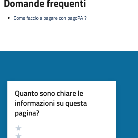
Domande frequenti
Come faccio a pagare con pagoPA ?
Quanto sono chiare le
informazioni su questa
pagina?
Valutazione
Valuta 5 stelle su 5
Valuta 4 stelle su 5