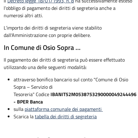
Il
Decreto legge 18/01/1993, n. 8
ha successivamente esteso
l’obbligo di pagamento dei diritti di segreteria anche a
numerosi altri atti.
L’importo dei diritti di segreteria viene stabilito
dall'Amministrazione con proprie delibere.
In Comune di Osio Sopra …
Il pagamento dei diritti di segreteria può essere effettuato
utilizzando una delle seguenti modalità:
attraverso bonifico bancario sul conto "Comune di Osio
Sopra – Servizio di
Tesoreria" Codice
IBAN
IT52M0538753290000049244496
- BPER Banca
sulla
piattaforma comunale dei pagamenti
Scarica la
tabella dei diritti di segreteria