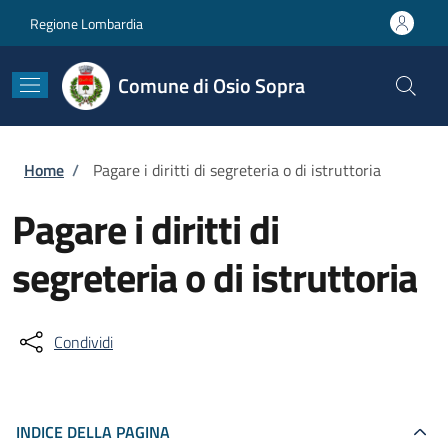
Salta al contenuto principale
Skip to footer content
Regione Lombardia
Comune di Osio Sopra
Briciole di pane
Home
/
Pagare i diritti di segreteria o di istruttoria
Pagare i diritti di
segreteria o di istruttoria
Condividi
INDICE DELLA PAGINA