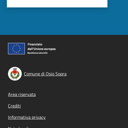
Comune di Osio Sopra
Footer menu
Area riservata
Crediti
Informativa privacy