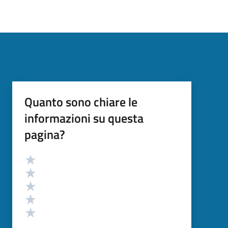
Quanto sono chiare le
informazioni su questa
pagina?
Valutazione
Valuta 5 stelle su 5
Valuta 4 stelle su 5
Valuta 3 stelle su 5
Valuta 2 stelle su 5
Valuta 1 stelle su 5