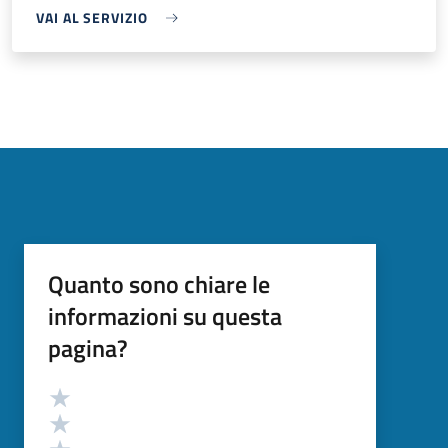
VAI AL SERVIZIO
Quanto sono chiare le
informazioni su questa
pagina?
Valutazione
Valuta 5 stelle su 5
Valuta 4 stelle su 5
Valuta 3 stelle su 5