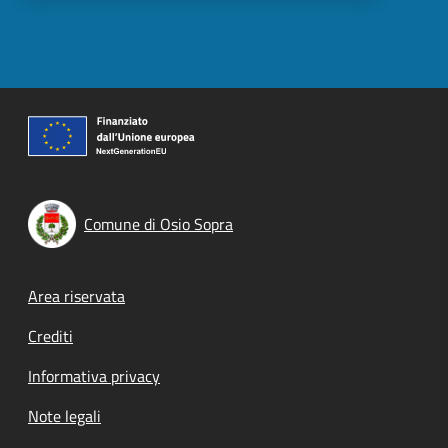
Comune di Osio Sopra
Footer menu
Area riservata
Crediti
Informativa privacy
Note legali