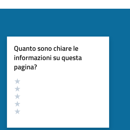
Quanto sono chiare le
informazioni su questa
pagina?
Valutazione
Valuta 5 stelle su 5
Valuta 4 stelle su 5
Valuta 3 stelle su 5
Valuta 2 stelle su 5
Valuta 1 stelle su 5