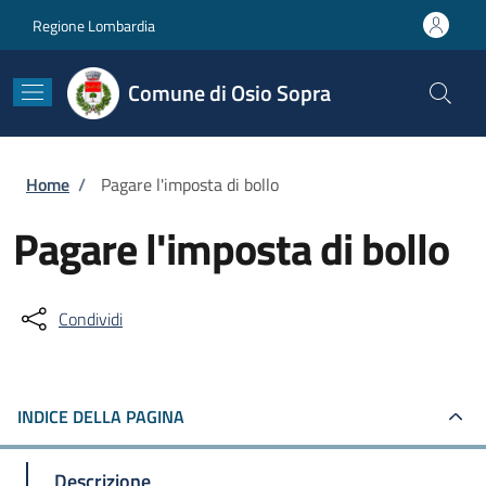
Salta al contenuto principale
Skip to footer content
Regione Lombardia
Comune di Osio Sopra
Briciole di pane
Home
/
Pagare l'imposta di bollo
Pagare l'imposta di bollo
Condividi
INDICE DELLA PAGINA
Descrizione