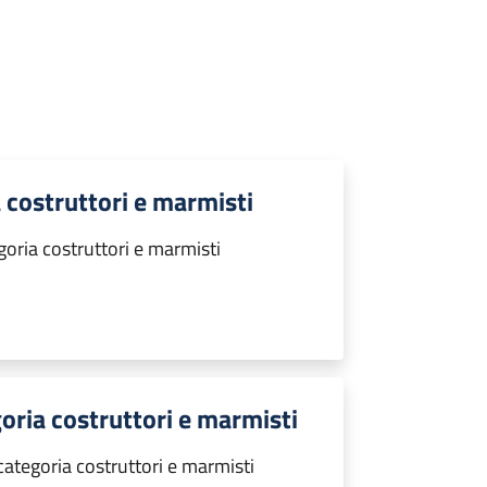
a costruttori e marmisti
goria costruttori e marmisti
goria costruttori e marmisti
categoria costruttori e marmisti