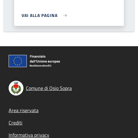
VAI ALLA PAGINA
Comune di Osio Sopra
Footer menu
Area riservata
Crediti
Informativa privacy