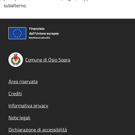
subalterno.
Comune di Osio Sopra
Footer menu
Area riservata
Crediti
Informativa privacy
Note legali
Dichiarazione di accessibilità