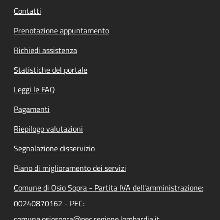
Contatti
Prenotazione appuntamento
Richiedi assistenza
Statistiche del portale
Leggi le FAQ
Pagamenti
Riepilogo valutazioni
Segnalazione disservizio
Piano di miglioramento dei servizi
Comune di Osio Sopra - Partita IVA dell'amministrazione:
00240870162 - PEC:
comune.osiosopra@pec.regione.lombardia.it