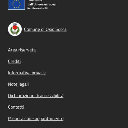
Comune di Osio Sopra
Footer menu
Area riservata
Crediti
Informativa privacy
Note legali
Dichiarazione di accessibilità
Contatti
Prenotazione appuntamento