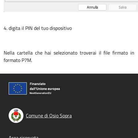
4. digita il PIN del tuo dispositivo
Nella cartella che hai selezionato troverai il file firmato in
formato P7M.
Comune di Osio Sopra
Area riservata