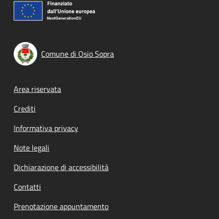
Comune di Osio Sopra
Footer menu
Area riservata
Crediti
Informativa privacy
Note legali
Dichiarazione di accessibilità
Contatti
Prenotazione appuntamento