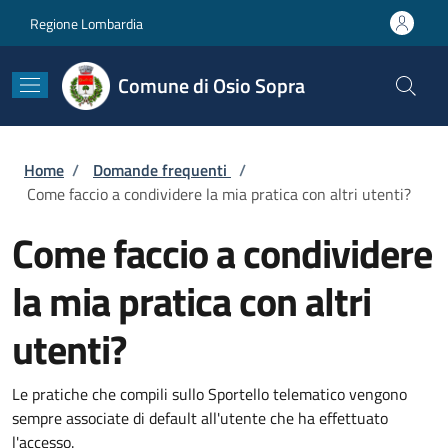
Salta al contenuto principale
Skip to footer content
Regione Lombardia
Comune di Osio Sopra
Briciole di pane
Home
/
Domande frequenti
/
Come faccio a condividere la mia pratica con altri utenti?
Come faccio a condividere
la mia pratica con altri
utenti?
Le pratiche che compili sullo Sportello telematico vengono
sempre associate di default all'utente che ha effettuato
l'accesso.