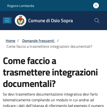
Salta al contenuto principale
Skip to footer content
Regione Lombardia
Comune di Osio Sopra
Briciole di pane
Home
/
Domande frequenti
/
Come faccio a trasmettere integrazioni documentali?
Come faccio a
trasmettere integrazioni
documentali?
Se devi trasmettere documentazione integrativa devi farlo
telematicamente compilando un modulo in cui andrai ad
indicare i dati dell'istanza di riferimento (ad esempio il numero