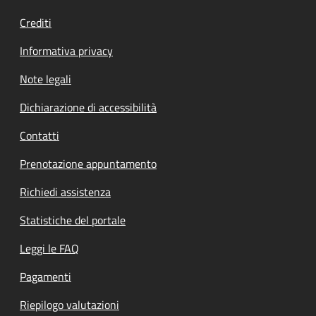
Crediti
Informativa privacy
Note legali
Dichiarazione di accessibilità
Contatti
Prenotazione appuntamento
Richiedi assistenza
Statistiche del portale
Leggi le FAQ
Pagamenti
Riepilogo valutazioni