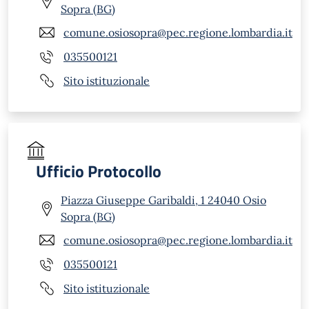
Sopra (BG)
comune.osiosopra@pec.regione.lombardia.it
035500121
Sito istituzionale
Ufficio Protocollo
Piazza Giuseppe Garibaldi, 1 24040 Osio
Sopra (BG)
comune.osiosopra@pec.regione.lombardia.it
035500121
Sito istituzionale