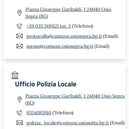
Piazza Giuseppe Garibaldi, 1 24040 Osio
Sopra (BG)
+39 035 500121 int. 3
(Telefono)
protocollo@comune.osiosopra.bg.it
(Email)
messo@comune.osiosopra.bg.it
(Email)
Ufficio Polizia Locale
Piazza Giuseppe Garibaldi, 1 24040 Osio Sopra
(BG)
0354185910
(Telefono)
polizia_locale@comune.osiosotto.bg.it
(Email)