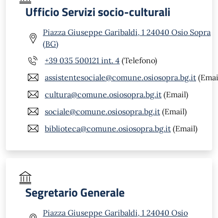
Ufficio Servizi socio-culturali
Piazza Giuseppe Garibaldi, 1 24040 Osio Sopra
(BG)
+39 035 500121 int. 4
(Telefono)
assistentesociale@comune.osiosopra.bg.it
(Emai
cultura@comune.osiosopra.bg.it
(Email)
sociale@comune.osiosopra.bg.it
(Email)
biblioteca@comune.osiosopra.bg.it
(Email)
Segretario Generale
Piazza Giuseppe Garibaldi, 1 24040 Osio