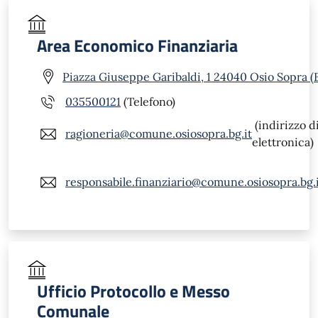
Area Economico Finanziaria
Piazza Giuseppe Garibaldi, 1 24040 Osio Sopra (
035500121
(Telefono)
(indirizzo d
ragioneria@comune.osiosopra.bg.it
elettronica)
responsabile.finanziario@comune.osiosopra.bg.
Ufficio Protocollo e Messo
Comunale