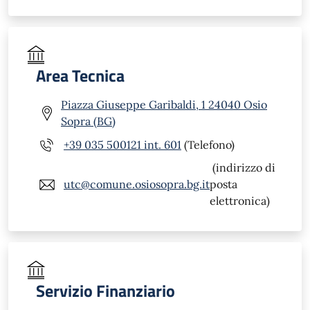
Area Tecnica
Piazza Giuseppe Garibaldi, 1 24040 Osio
Sopra (BG)
+39 035 500121 int. 601
(Telefono)
(indirizzo di
utc@comune.osiosopra.bg.it
posta
elettronica)
Servizio Finanziario