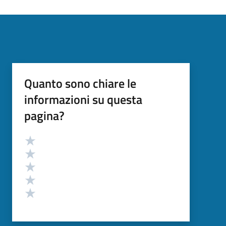
Quanto sono chiare le
informazioni su questa
pagina?
Valutazione
Valuta 5 stelle su 5
Valuta 4 stelle su 5
Valuta 3 stelle su 5
Valuta 2 stelle su 5
Valuta 1 stelle su 5