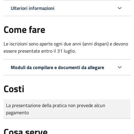
Ulteriori informazioni
Come fare
Le iscrizioni sono aperte ogni due anni (anni dispari) e devono
essere presentate entro il 31 luglio.
Moduli da compilare e documenti da allegare
Costi
Tipo di pagamento
Importo
La presentazione della pratica non prevede alcun
pagamento
Cosa serve