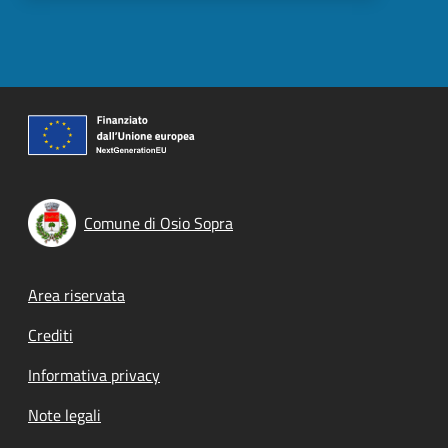
Comune di Osio Sopra
Footer menu
Area riservata
Crediti
Informativa privacy
Note legali