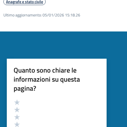
Anagrafe e stato civile
Ultimo aggiornamento:
05/01/2026 15:18.26
Quanto sono chiare le
informazioni su questa
pagina?
Valutazione
Valuta 5 stelle su 5
Valuta 4 stelle su 5
Valuta 3 stelle su 5
Valuta 2 stelle su 5