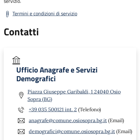
servizio.
Termini e condizioni di servizio
Contatti
Ufficio Anagrafe e Servizi
Demografici
Piazza Giuseppe Garibaldi, 1 24040 Osio
Sopra (BG)
+39 035 500121 int. 2
(Telefono)
anagrafe@comune.osiosopra.bg.it
(Email)
demografici@comune.osiosopra.bg.it
(Email)