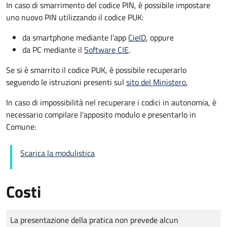
In caso di smarrimento del codice PIN, è possibile impostare
uno nuovo PIN utilizzando il codice PUK:
da smartphone mediante l’app
CieID
, oppure
da PC mediante il
Software CIE
.
Se si è smarrito il codice PUK, è possibile recuperarlo
seguendo le istruzioni presenti sul
sito del Ministero.
In caso di impossibilità nel recuperare i codici in autonomia, è
necessario compilare l'apposito modulo e presentarlo in
Comune:
Scarica la modulistica
Costi
Tipo di pagamento
Importo
La presentazione della pratica non prevede alcun