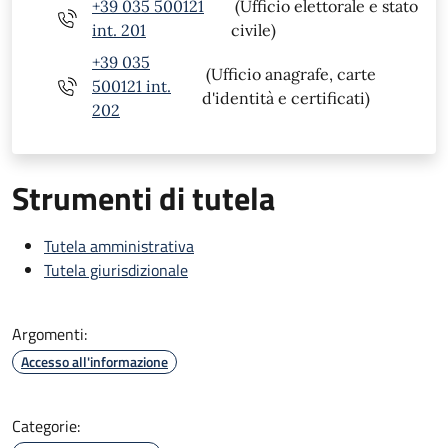
+39 035 500121
(Ufficio elettorale e stato
int. 201
civile)
+39 035
(Ufficio anagrafe, carte
500121 int.
d'identità e certificati)
202
Strumenti di tutela
Tutela amministrativa
Tutela giurisdizionale
Argomenti:
Accesso all'informazione
Categorie: