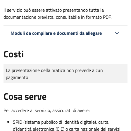
Il servizio può essere attivato presentando tutta la
documentazione prevista, consultabile in formato PDF.
Moduli da compilare e documenti da allegare
Costi
Tipo di pagamento
Importo
La presentazione della pratica non prevede alcun
pagamento
Cosa serve
Per accedere al servizio, assicurati di avere:
SPID (sistema pubblico di identità digitale), carta
d’identità elettronica (CIE) o carta nazionale dei servizi