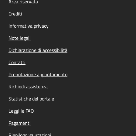
Footer menu
Area riservata
Crediti
Informativa privacy
Note legali
Dichiarazione di accessibilità
Contatti
Prenotazione appuntamento
Richiedi assistenza
Statistiche del portale
Leggi le FAQ
Pagamenti
Riepilogo valutazioni