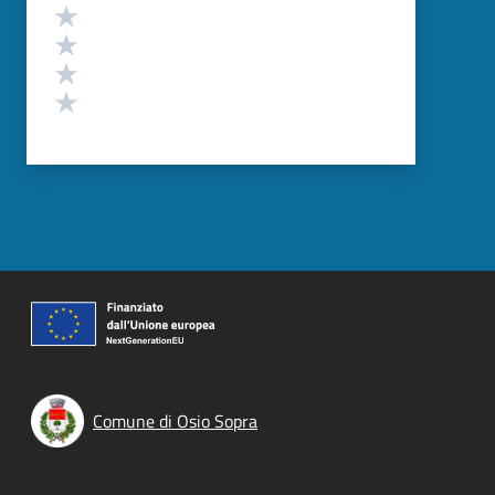
Valuta 4 stelle su 5
Valuta 3 stelle su 5
Valuta 2 stelle su 5
Valuta 1 stelle su 5
Comune di Osio Sopra