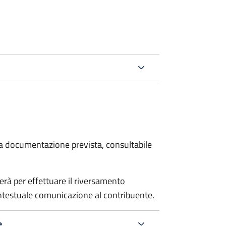
 la documentazione prevista, consultabile
erà per effettuare il riversamento
estuale comunicazione al contribuente.
e