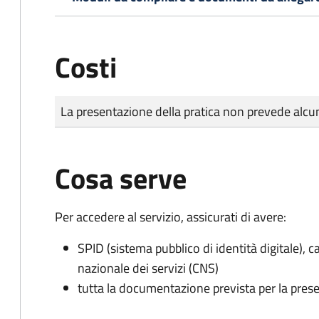
Costi
Tipo di pagamento
Importo
La presentazione della pratica non prevede al
Cosa serve
Per accedere al servizio, assicurati di avere:
SPID (sistema pubblico di identità digitale), ca
nazionale dei servizi (CNS)
tutta la documentazione prevista per la prese