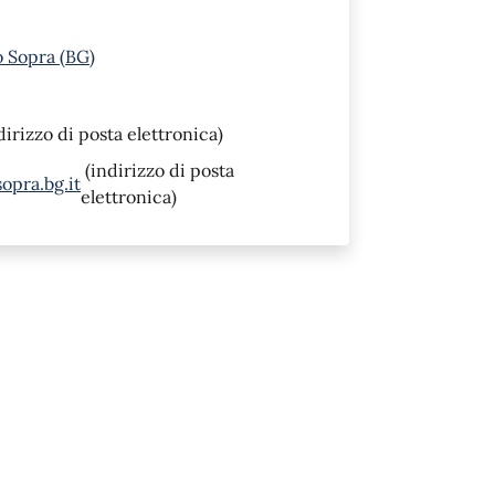
o Sopra (BG)
dirizzo di posta elettronica)
(indirizzo di posta
opra.bg.it
elettronica)