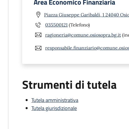
Area Economico Finanziaria
Piazza Giuseppe Garibaldi, 1 24040 Osi
035500121
(Telefono)
ragioneria@comune.osiosopra.bg.it
(in
responsabile.finanziario@comune.osios
Strumenti di tutela
Tutela amministrativa
Tutela giurisdizionale