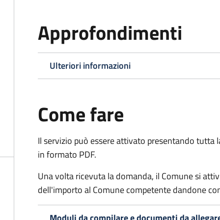
Approfondimenti
Ulteriori informazioni
Come fare
Il servizio può essere attivato presentando tutta
in formato PDF.
Una volta ricevuta la domanda, il Comune si attiv
dell'importo al Comune competente dandone cont
Moduli da compilare e documenti da allegar