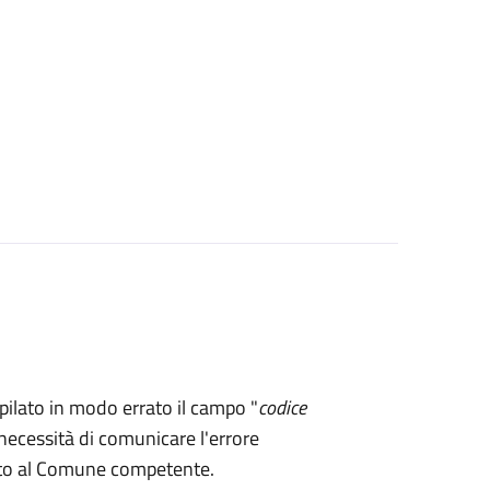
mpilato in modo errato il campo "
codice
necessità di comunicare l'errore
rto al Comune competente.