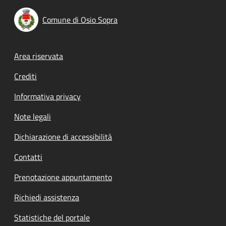
Comune di Osio Sopra
Footer menu
Area riservata
Crediti
Informativa privacy
Note legali
Dichiarazione di accessibilità
Contatti
Prenotazione appuntamento
Richiedi assistenza
Statistiche del portale