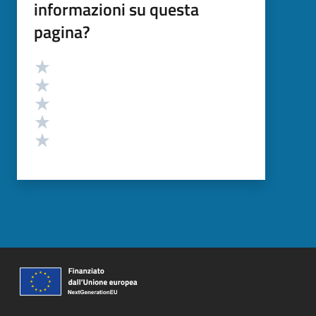
informazioni su questa
pagina?
Valutazione
Valuta 5 stelle su 5
Valuta 4 stelle su 5
Valuta 3 stelle su 5
Valuta 2 stelle su 5
Valuta 1 stelle su 5