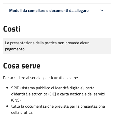
Moduli da compilare e documenti da allegare
Costi
Tipo di pagamento
Importo
La presentazione della pratica non prevede alcun
pagamento
Cosa serve
Per accedere al servizio, assicurati di avere:
SPID (sistema pubblico di identità digitale), carta
d’identità elettronica (CIE) o carta nazionale dei servizi
(CNS)
tutta la documentazione prevista per la presentazione
della pratica.