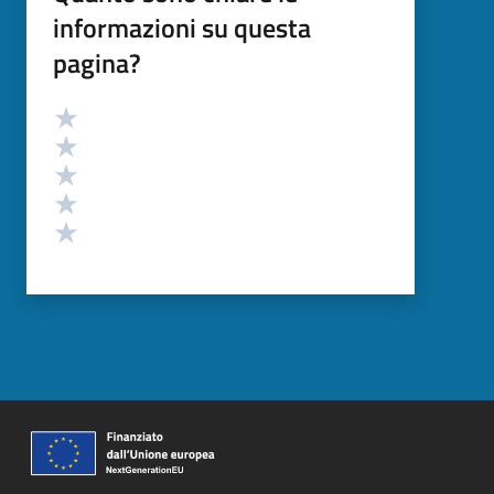
informazioni su questa
pagina?
Valutazione
Valuta 5 stelle su 5
Valuta 4 stelle su 5
Valuta 3 stelle su 5
Valuta 2 stelle su 5
Valuta 1 stelle su 5