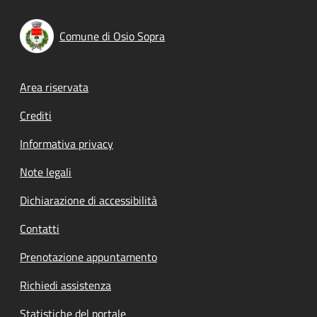
Comune di Osio Sopra
Footer menu
Area riservata
Crediti
Informativa privacy
Note legali
Dichiarazione di accessibilità
Contatti
Prenotazione appuntamento
Richiedi assistenza
Statistiche del portale