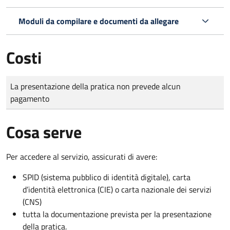
Moduli da compilare e documenti da allegare
Costi
Tipo di pagamento
Importo
La presentazione della pratica non prevede alcun
pagamento
Cosa serve
Per accedere al servizio, assicurati di avere:
SPID (sistema pubblico di identità digitale), carta
d’identità elettronica (CIE) o carta nazionale dei servizi
(CNS)
tutta la documentazione prevista per la presentazione
della pratica.