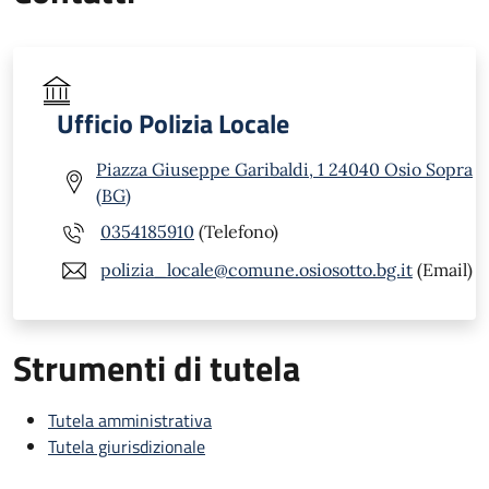
Ufficio Polizia Locale
Piazza Giuseppe Garibaldi, 1 24040 Osio Sopra
(BG)
0354185910
(Telefono)
polizia_locale@comune.osiosotto.bg.it
(Email)
Strumenti di tutela
Tutela amministrativa
Tutela giurisdizionale