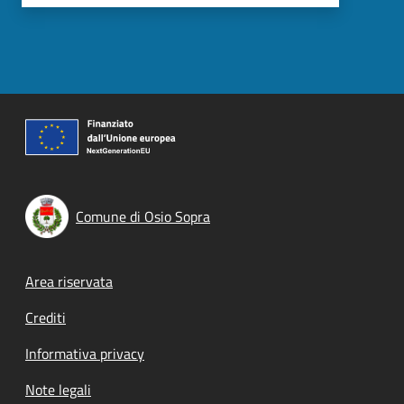
Comune di Osio Sopra
Footer menu
Area riservata
Crediti
Informativa privacy
Note legali