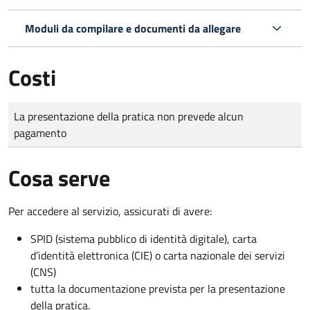
Moduli da compilare e documenti da allegare
Costi
Tipo di pagamento
Importo
La presentazione della pratica non prevede alcun
pagamento
Cosa serve
Per accedere al servizio, assicurati di avere:
SPID (sistema pubblico di identità digitale), carta
d’identità elettronica (CIE) o carta nazionale dei servizi
(CNS)
tutta la documentazione prevista per la presentazione
della pratica.