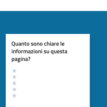
Quanto sono chiare le
informazioni su questa
pagina?
Valutazione
Valuta 5 stelle su 5
Valuta 4 stelle su 5
Valuta 3 stelle su 5
Valuta 2 stelle su 5
Valuta 1 stelle su 5