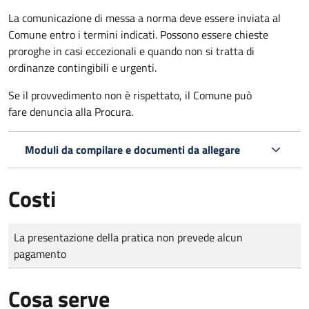
La comunicazione di messa a norma deve essere inviata al
Comune entro i termini indicati. Possono essere chieste
proroghe in casi eccezionali e quando non si tratta di
ordinanze contingibili e urgenti.
Se il provvedimento non è rispettato, il Comune può
fare denuncia alla Procura.
Moduli da compilare e documenti da allegare
Costi
Tipo di pagamento
Importo
La presentazione della pratica non prevede alcun
pagamento
Cosa serve