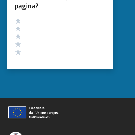
pagina?
Valutazione
Valuta 5 stelle su 5
Valuta 4 stelle su 5
Valuta 3 stelle su 5
Valuta 2 stelle su 5
Valuta 1 stelle su 5