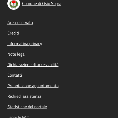
Comune di Osio Sopra
Footer menu
Area riservata
Crediti
Informativa privacy
Note legali
Dichiarazione di accessibilità
Contatti
Prenotazione appuntamento
Richiedi assistenza
Statistiche del portale
Leggi le FAQ