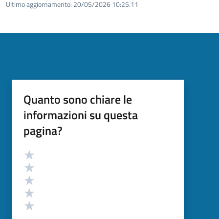
Ultimo aggiornamento:
20/05/2026 10:25.11
Quanto sono chiare le
informazioni su questa
pagina?
Valutazione
Valuta 5 stelle su 5
Valuta 4 stelle su 5
Valuta 3 stelle su 5
Valuta 2 stelle su 5
Valuta 1 stelle su 5