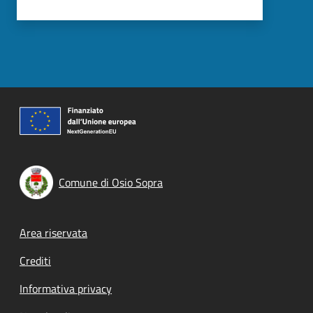
Comune di Osio Sopra
Footer menu
Area riservata
Crediti
Informativa privacy