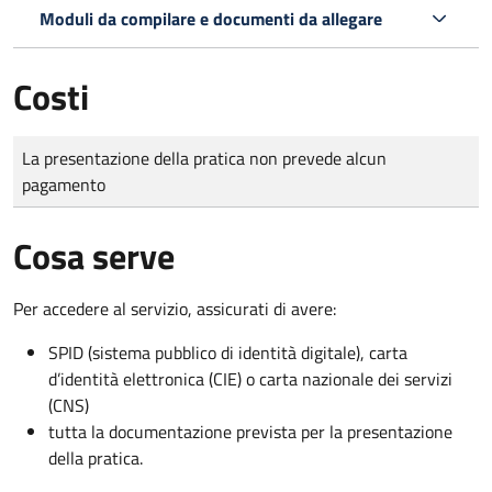
Moduli da compilare e documenti da allegare
Costi
Tipo di pagamento
Importo
La presentazione della pratica non prevede alcun
pagamento
Cosa serve
Per accedere al servizio, assicurati di avere:
SPID (sistema pubblico di identità digitale), carta
d’identità elettronica (CIE) o carta nazionale dei servizi
(CNS)
tutta la documentazione prevista per la presentazione
della pratica.