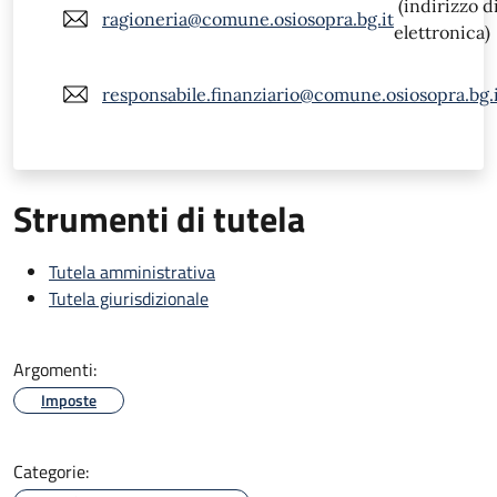
(indirizzo d
ragioneria@comune.osiosopra.bg.it
elettronica)
responsabile.finanziario@comune.osiosopra.bg.
Strumenti di tutela
Tutela amministrativa
Tutela giurisdizionale
Argomenti:
Imposte
Categorie: