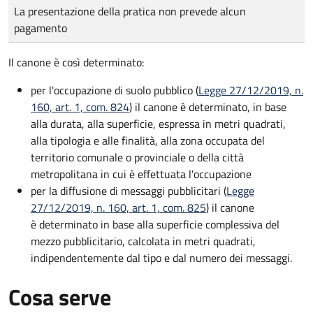
Tipo di pagamento
Importo
La presentazione della pratica non prevede alcun
pagamento
Il canone è così determinato:
per l'occupazione di suolo pubblico (
Legge 27/12/2019, n.
160, art. 1, com. 824
) il canone è determinato, in base
alla durata, alla superficie, espressa in metri quadrati,
alla tipologia e alle finalità, alla zona occupata del
territorio comunale o provinciale o della città
metropolitana in cui è effettuata l'occupazione
per la diffusione di messaggi pubblicitari (
Legge
27/12/2019, n. 160, art. 1, com. 825
) il canone
è determinato in base alla superficie complessiva del
mezzo pubblicitario, calcolata in metri quadrati,
indipendentemente dal tipo e dal numero dei messaggi.
Cosa serve