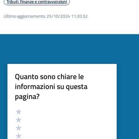
Tributi, finanze e contravvenzioni
Ultimo aggiornamento:
25/10/2024 11:20.52
Quanto sono chiare le
informazioni su questa
pagina?
Valutazione
Valuta 5 stelle su 5
Valuta 4 stelle su 5
Valuta 3 stelle su 5
Valuta 2 stelle su 5