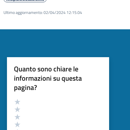
Ultimo aggiornamento:
02/04/2024 12:15.04
Quanto sono chiare le
informazioni su questa
pagina?
Valutazione
Valuta 5 stelle su 5
Valuta 4 stelle su 5
Valuta 3 stelle su 5
Valuta 2 stelle su 5