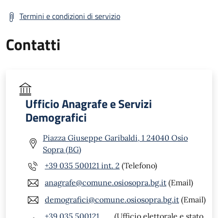
Termini e condizioni di servizio
Contatti
Ufficio Anagrafe e Servizi
Demografici
Piazza Giuseppe Garibaldi, 1 24040 Osio
Sopra (BG)
+39 035 500121 int. 2
(Telefono)
anagrafe@comune.osiosopra.bg.it
(Email)
demografici@comune.osiosopra.bg.it
(Email)
+39 035 500121
(Ufficio elettorale e stato