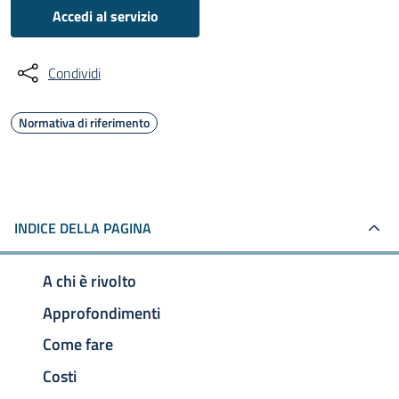
Accedi al servizio
Condividi
Normativa di riferimento
INDICE DELLA PAGINA
A chi è rivolto
Approfondimenti
Come fare
Costi