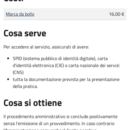
Tipo di pagamento
Importo
Marca da bollo
16,00 €
Cosa serve
Per accedere al servizio, assicurati di avere:
SPID (sistema pubblico di identità digitale), carta
d’identità elettronica (CIE) o carta nazionale dei servizi
(CNS)
tutta la documentazione prevista per la presentazione
della pratica.
Cosa si ottiene
Il procedimento amministrativo si conclude positivamente
senza l’emissione di un provvedimento. In caso contrario