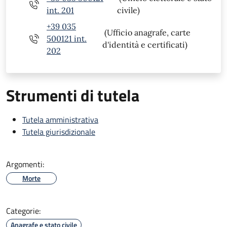
int. 201
civile)
+39 035
(Ufficio anagrafe, carte
500121 int.
d'identità e certificati)
202
Strumenti di tutela
Tutela amministrativa
Tutela giurisdizionale
Argomenti:
Morte
Categorie:
Anagrafe e stato civile