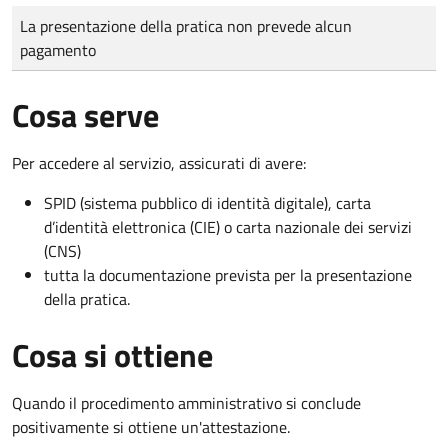
Tipo di pagamento
Importo
La presentazione della pratica non prevede alcun
pagamento
Cosa serve
Per accedere al servizio, assicurati di avere:
SPID (sistema pubblico di identità digitale), carta
d’identità elettronica (CIE) o carta nazionale dei servizi
(CNS)
tutta la documentazione prevista per la presentazione
della pratica.
Cosa si ottiene
Quando il procedimento amministrativo si conclude
positivamente si ottiene un'attestazione.