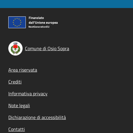
Comune di Osio Sopra
Footer menu
Area riservata
Crediti
Informativa privacy
Note legali
Dichiarazione di accessibilità
Contatti