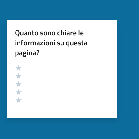
Quanto sono chiare le
informazioni su questa
pagina?
Valutazione
Valuta 5 stelle su 5
Valuta 4 stelle su 5
Valuta 3 stelle su 5
Valuta 2 stelle su 5
Valuta 1 stelle su 5