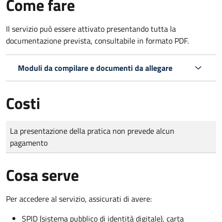
Come fare
Il servizio può essere attivato presentando tutta la
documentazione prevista, consultabile in formato PDF.
Moduli da compilare e documenti da allegare
Costi
Tipo di pagamento
Importo
La presentazione della pratica non prevede alcun
pagamento
Cosa serve
Per accedere al servizio, assicurati di avere:
SPID (sistema pubblico di identità digitale), carta