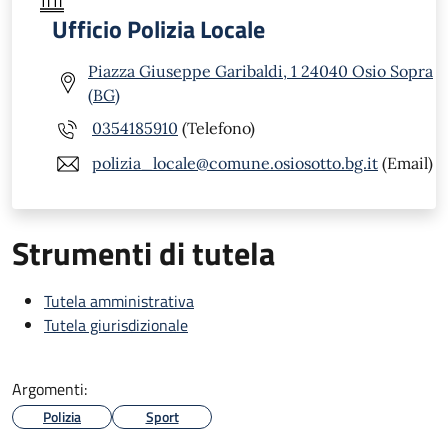
Ufficio Polizia Locale
Piazza Giuseppe Garibaldi, 1 24040 Osio Sopra
(BG)
0354185910
(Telefono)
polizia_locale@comune.osiosotto.bg.it
(Email)
Strumenti di tutela
Tutela amministrativa
Tutela giurisdizionale
Argomenti:
Polizia
Sport