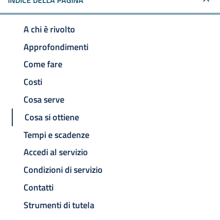
INDICE DELLA PAGINA
A chi è rivolto
Approfondimenti
Come fare
Costi
Cosa serve
Cosa si ottiene
Tempi e scadenze
Accedi al servizio
Condizioni di servizio
Contatti
Strumenti di tutela