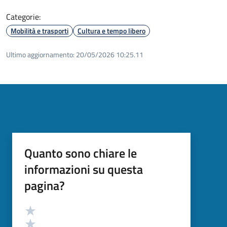
Categorie:
Mobilità e trasporti
Cultura e tempo libero
Ultimo aggiornamento:
20/05/2026 10:25.11
Quanto sono chiare le
informazioni su questa
pagina?
Valutazione
Valuta 5 stelle su 5
Valuta 4 stelle su 5