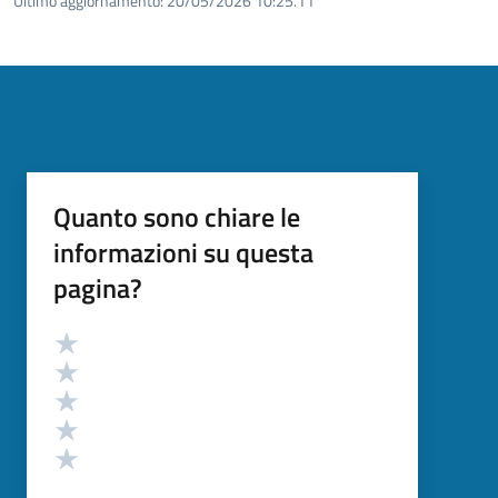
Ultimo aggiornamento:
20/05/2026 10:25.11
Quanto sono chiare le
informazioni su questa
pagina?
Valutazione
Valuta 5 stelle su 5
Valuta 4 stelle su 5
Valuta 3 stelle su 5
Valuta 2 stelle su 5
Valuta 1 stelle su 5