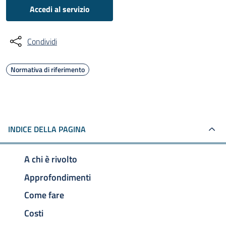
Accedi al servizio
Condividi
Normativa di riferimento
INDICE DELLA PAGINA
A chi è rivolto
Approfondimenti
Come fare
Costi