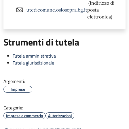
(indirizzo di
utc@comune.osiosopra.bg.it
posta
elettronica)
Strumenti di tutela
Tutela amministrativa
Tutela giurisdizionale
Argomenti:
Imprese
Categorie:
Imprese e commercio
Autorizzazioni