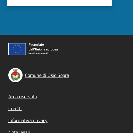
Comune di Osio Sopra
Footer menu
Area riservata
Crediti
Informativa privacy
Note legali