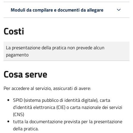
Moduli da compilare e documenti da allegare
Costi
Tipo di pagamento
Importo
La presentazione della pratica non prevede alcun
pagamento
Cosa serve
Per accedere al servizio, assicurati di avere:
SPID (sistema pubblico di identità digitale), carta
d’identità elettronica (CIE) o carta nazionale dei servizi
(CNS)
tutta la documentazione prevista per la presentazione
della pratica.