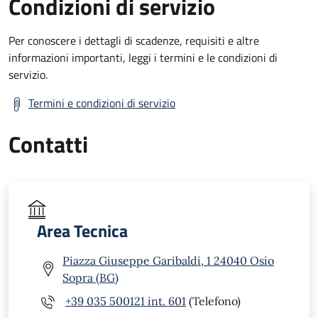
Condizioni di servizio
Per conoscere i dettagli di scadenze, requisiti e altre
informazioni importanti, leggi i termini e le condizioni di
servizio.
Termini e condizioni di servizio
Contatti
Area Tecnica
Piazza Giuseppe Garibaldi, 1 24040 Osio
Sopra (BG)
+39 035 500121 int. 601
(Telefono)