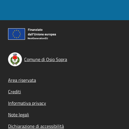
Comune di Osio Sopra
Footer menu
Area riservata
Crediti
Informativa privacy
Note legali
Dichiarazione di accessibilità