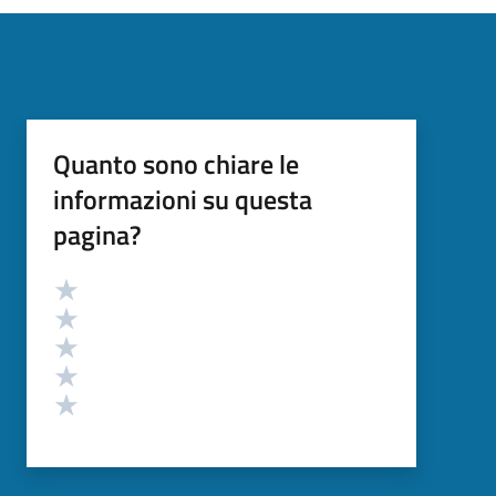
Quanto sono chiare le
informazioni su questa
pagina?
Valutazione
Valuta 5 stelle su 5
Valuta 4 stelle su 5
Valuta 3 stelle su 5
Valuta 2 stelle su 5
Valuta 1 stelle su 5