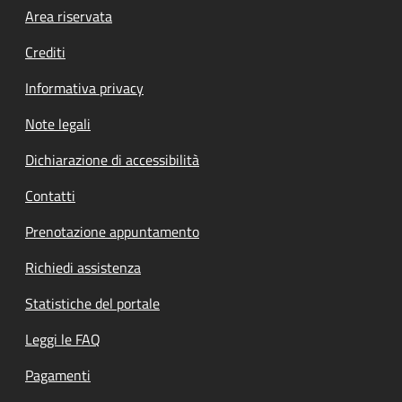
Footer menu
Area riservata
Crediti
Informativa privacy
Note legali
Dichiarazione di accessibilità
Contatti
Prenotazione appuntamento
Richiedi assistenza
Statistiche del portale
Leggi le FAQ
Pagamenti