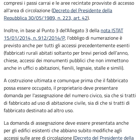
compresi i passi carrai e le aree recintate provviste di accesso
all'area di circolazione (
Decreto del Presidente della
Repubblica 30/05/1989, n. 223, art. 42
).
Inoltre, in base al Punto 3 del'Allegato 3 della
nota ISTAT
15/01/2014, n. 912/2014/P
, l'obbligo di numerazione è
previsto anche per tutti gli accessi precedentemente esenti
(fabbricati rurali abitati soltanto per brevi periodi dell’anno,
chiese, accessi dei monumenti pubblici che non immettono
anche in uffici o abitazioni, fienili, legnaie, stalle e simili).
A costruzione ultimata e comunque prima che il fabbricato
possa essere occupato, il proprietario deve presentare
domanda per l'assegnazione del numero civico, sia che si tratti
di fabbricato ad uso di abitazione civile, sia di che si tratti di
fabbricato destinato ad altro uso.
La domanda di assegnazione deve essere presentata anche
per gli edifici esistenti che abbiano subito modifiche agli
accessi sulle aree di circolazione (
Decreto del Presidente della