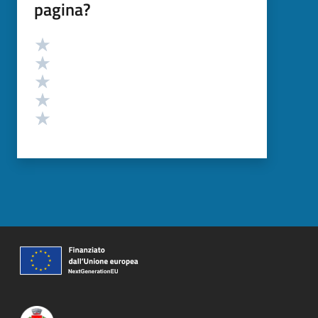
pagina?
Valutazione
Valuta 5 stelle su 5
Valuta 4 stelle su 5
Valuta 3 stelle su 5
Valuta 2 stelle su 5
Valuta 1 stelle su 5