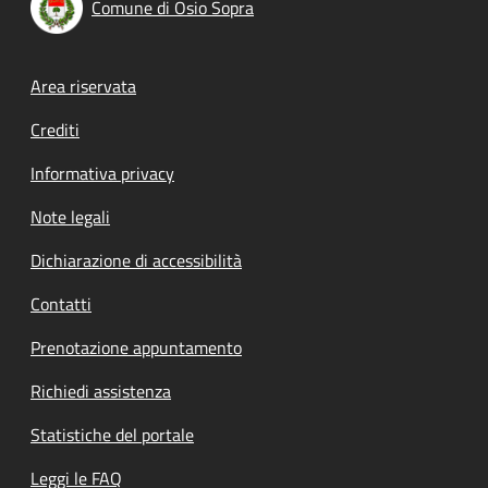
Comune di Osio Sopra
Footer menu
Area riservata
Crediti
Informativa privacy
Note legali
Dichiarazione di accessibilità
Contatti
Prenotazione appuntamento
Richiedi assistenza
Statistiche del portale
Leggi le FAQ