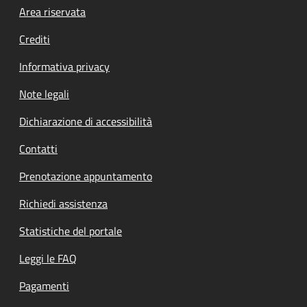
Footer menu
Area riservata
Crediti
Informativa privacy
Note legali
Dichiarazione di accessibilità
Contatti
Prenotazione appuntamento
Richiedi assistenza
Statistiche del portale
Leggi le FAQ
Pagamenti