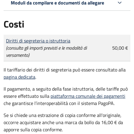
Moduli da compilare e documenti da allegare
Costi
Tipo di pagamento
Importo
Diritti di segreteria o istruttoria
(consulta gli importi previsti e le modalità di
50,00 €
versamento)
Il tariffario dei diritti di segreteria può essere consultato alla
pagina dedicata
.
Il pagamento, a seguito della fase istruttoria, delle tariffe può
essere effettuato sulla
piattaforma comunale dei pagamenti
che garantisce l’interoperabilità con il sistema PagoPA.
Se si chiede una estrazione di copia conforme all'originale,
occorre acquistare anche una marca da bollo da 16,00 € da
apporre sulla copia conforme.