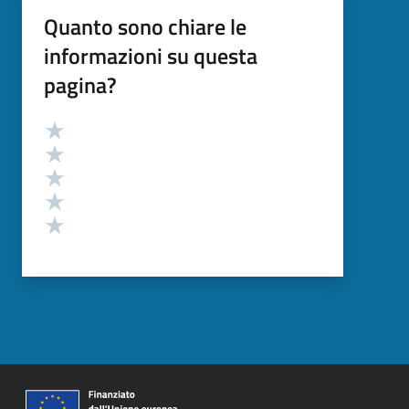
Quanto sono chiare le
informazioni su questa
pagina?
Valutazione
Valuta 5 stelle su 5
Valuta 4 stelle su 5
Valuta 3 stelle su 5
Valuta 2 stelle su 5
Valuta 1 stelle su 5