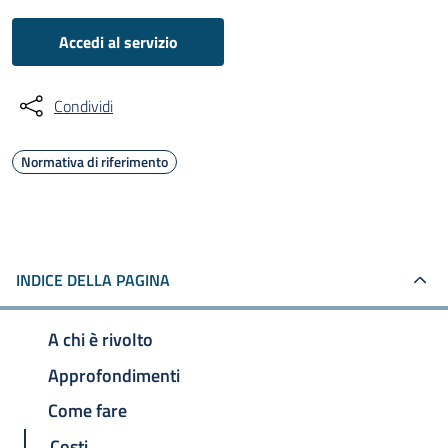
Accedi al servizio
Condividi
Normativa di riferimento
INDICE DELLA PAGINA
A chi è rivolto
Approfondimenti
Come fare
Costi