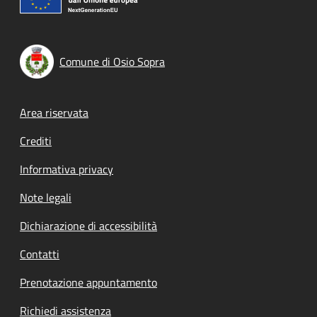
Comune di Osio Sopra
Footer menu
Area riservata
Crediti
Informativa privacy
Note legali
Dichiarazione di accessibilità
Contatti
Prenotazione appuntamento
Richiedi assistenza