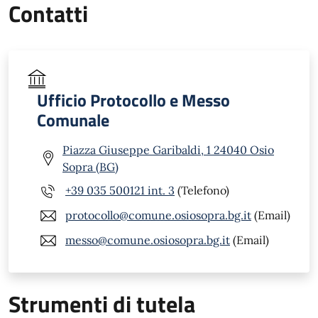
Contatti
Ufficio Protocollo e Messo
Comunale
Piazza Giuseppe Garibaldi, 1 24040 Osio
Sopra (BG)
+39 035 500121 int. 3
(Telefono)
protocollo@comune.osiosopra.bg.it
(Email)
messo@comune.osiosopra.bg.it
(Email)
Strumenti di tutela