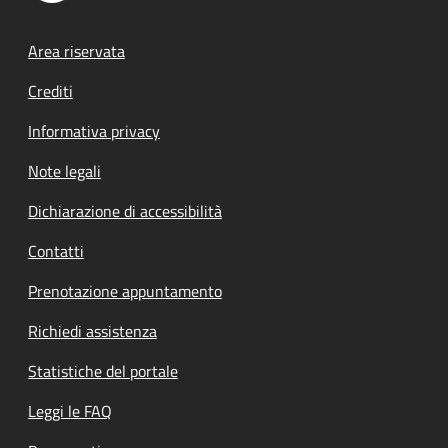
Footer menu
Area riservata
Crediti
Informativa privacy
Note legali
Dichiarazione di accessibilità
Contatti
Prenotazione appuntamento
Richiedi assistenza
Statistiche del portale
Leggi le FAQ