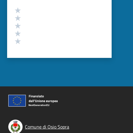
Valutazione
Valuta 5 stelle su 5
Valuta 4 stelle su 5
Valuta 3 stelle su 5
Valuta 2 stelle su 5
Valuta 1 stelle su 5
Comune di Osio Sopra