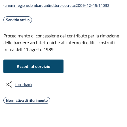
(
urn:nir:regione.lombardia;direttore:decreto:2009-12-15;14032
)
Servizio attivo
Procedimento di concessione del contributo per la rimozione
delle barriere architettoniche all'interno di edifici costruiti
prima dell'11 agosto 1989
Accedi al servizio
Condividi
Normativa di riferimento