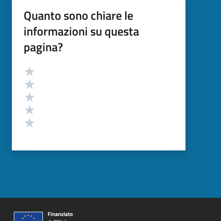
Quanto sono chiare le
informazioni su questa
pagina?
Valutazione
Valuta 5 stelle su 5
Valuta 4 stelle su 5
Valuta 3 stelle su 5
Valuta 2 stelle su 5
Valuta 1 stelle su 5