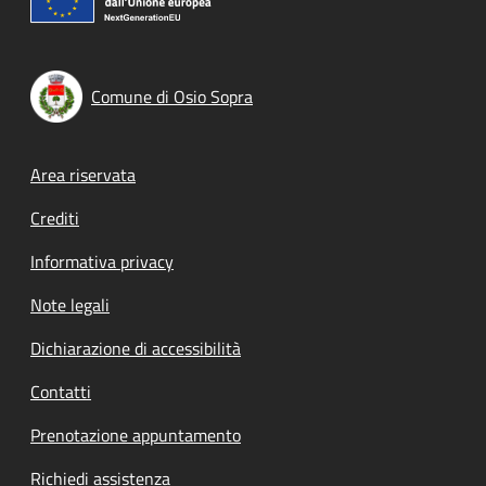
Comune di Osio Sopra
Footer menu
Area riservata
Crediti
Informativa privacy
Note legali
Dichiarazione di accessibilità
Contatti
Prenotazione appuntamento
Richiedi assistenza