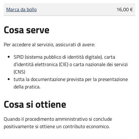
Tipo di pagamento
Importo
Marca da bollo
16,00 €
Cosa serve
Per accedere al servizio, assicurati di avere:
SPID (sistema pubblico di identità digitale), carta
d’identità elettronica (CIE) o carta nazionale dei servizi
(CNS)
tutta la documentazione prevista per la presentazione
della pratica.
Cosa si ottiene
Quando il procedimento amministrativo si conclude
positivamente si ottiene un contributo economico.